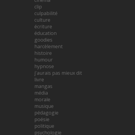
cinéma
clip
culpabilité
culture
écriture
éducation
goodies
harcèlement
histoire
humour
hypnose
j'aurais pas mieux dit
livre
mangas
média
morale
musique
pédagogie
poésie
politique
psychologie