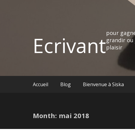
pour gagne
Ecrivant
grandir ou 
plaisir
Accueil
Blog
Bienvenue à Siska
Month:
mai 2018