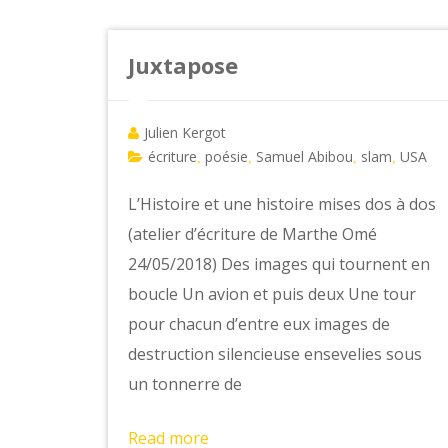
Juxtapose
Julien Kergot
écriture
poésie
Samuel Abibou
slam
USA
,
,
,
,
L’Histoire et une histoire mises dos à dos
(atelier d’écriture de Marthe Omé
24/05/2018) Des images qui tournent en
boucle Un avion et puis deux Une tour
pour chacun d’entre eux images de
destruction silencieuse ensevelies sous
un tonnerre de
Read more