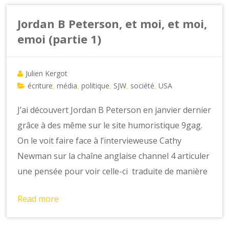
Jordan B Peterson, et moi, et moi,
emoi (partie 1)
Julien Kergot
écriture
média
politique
SJW
société
USA
,
,
,
,
,
J’ai découvert Jordan B Peterson en janvier dernier
grâce à des même sur le site humoristique 9gag.
On le voit faire face à l’intervieweuse Cathy
Newman sur la chaîne anglaise channel 4 articuler
une pensée pour voir celle-ci traduite de manière
Read more