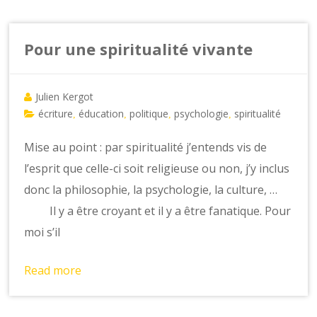
Pour une spiritualité vivante
Julien Kergot
écriture
éducation
politique
psychologie
spiritualité
,
,
,
,
Mise au point : par spiritualité j’entends vis de
l’esprit que celle-ci soit religieuse ou non, j’y inclus
donc la philosophie, la psychologie, la culture, …
Il y a être croyant et il y a être fanatique. Pour
moi s’il
Read more