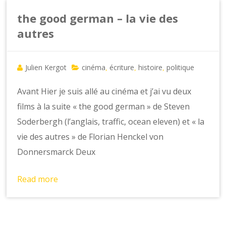
the good german – la vie des
autres
Julien Kergot
cinéma
écriture
histoire
politique
,
,
,
Avant Hier je suis allé au cinéma et j’ai vu deux
films à la suite « the good german » de Steven
Soderbergh (l’anglais, traffic, ocean eleven) et « la
vie des autres » de Florian Henckel von
Donnersmarck Deux
Read more