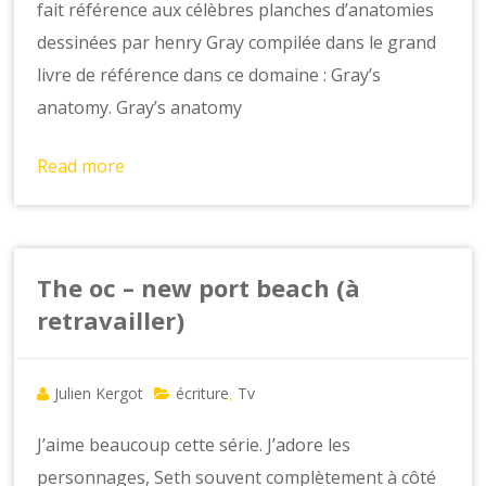
fait référence aux célèbres planches d’anatomies
dessinées par henry Gray compilée dans le grand
livre de référence dans ce domaine : Gray’s
anatomy. Gray’s anatomy
Read more
The oc – new port beach (à
retravailler)
Julien Kergot
écriture
Tv
,
J’aime beaucoup cette série. J’adore les
personnages, Seth souvent complètement à côté