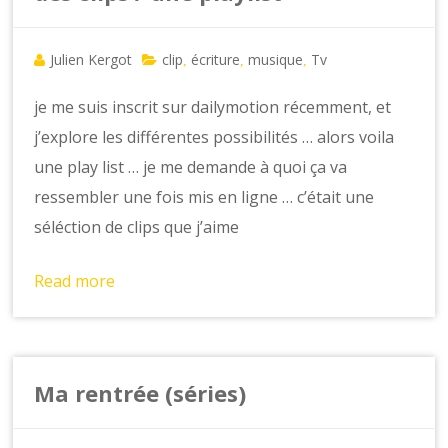
Julien Kergot
clip
écriture
musique
Tv
,
,
,
je me suis inscrit sur dailymotion récemment, et
j’explore les différentes possibilités … alors voila
une play list … je me demande à quoi ça va
ressembler une fois mis en ligne … c’était une
séléction de clips que j’aime
Read more
Ma rentrée (séries)