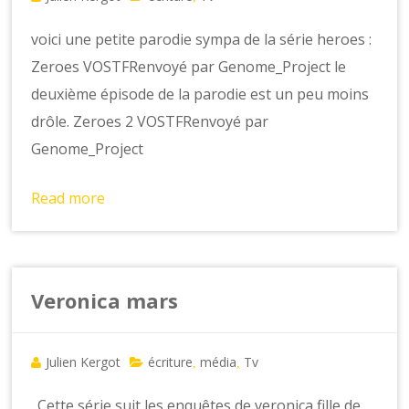
voici une petite parodie sympa de la série heroes :
Zeroes VOSTFRenvoyé par Genome_Project le
deuxième épisode de la parodie est un peu moins
drôle. Zeroes 2 VOSTFRenvoyé par
Genome_Project
Read more
Veronica mars
Julien Kergot
écriture
média
Tv
,
,
. Cette série suit les enquêtes de veronica fille de