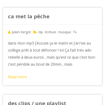
ca met la pêche
Julien Kergot
clip
écriture
musique
Tv
,
,
,
dans mon mp3 j’écoute ça le matin et j’arrive au
collège prêt à tout défoncer ! lol Ça fait très ado
rebelle à deux euros , mais qu’est ce que c’est bon
c’est pénible au bout de 20min , mais
Read more
des clips / une playlist