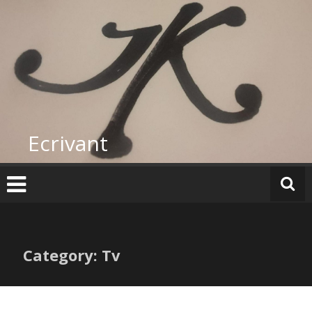
Skip
to
content
Ecrivant
Category: Tv