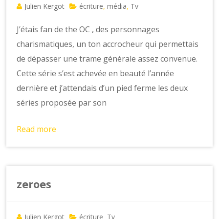
Julien Kergot
écriture
média
Tv
,
,
J’étais fan de the OC , des personnages
charismatiques, un ton accrocheur qui permettais
de dépasser une trame générale assez convenue.
Cette série s’est achevée en beauté l’année
dernière et j’attendais d’un pied ferme les deux
séries proposée par son
Read more
zeroes
Julien Kergot
écriture
Tv
,