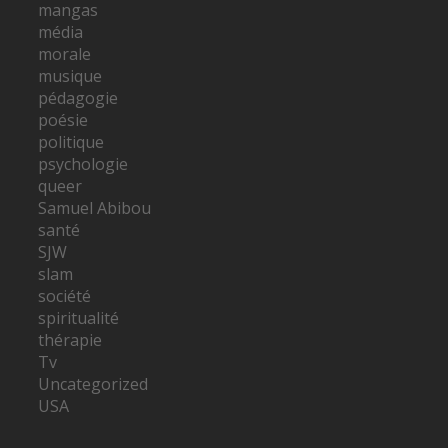
mangas
média
morale
musique
pédagogie
poésie
politique
psychologie
queer
Samuel Abibou
santé
SJW
slam
société
spiritualité
thérapie
Tv
Uncategorized
USA