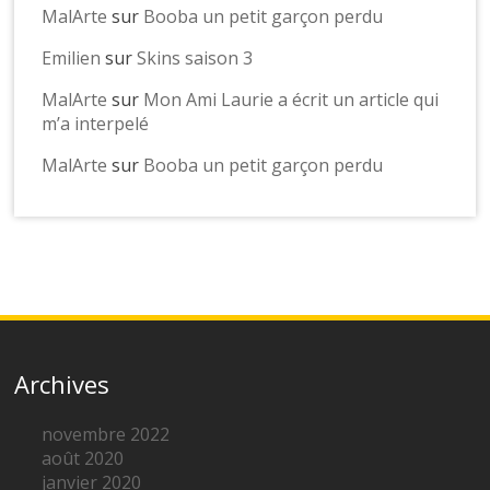
MalArte
sur
Booba un petit garçon perdu
Emilien
sur
Skins saison 3
MalArte
sur
Mon Ami Laurie a écrit un article qui
m’a interpelé
MalArte
sur
Booba un petit garçon perdu
Archives
novembre 2022
août 2020
janvier 2020