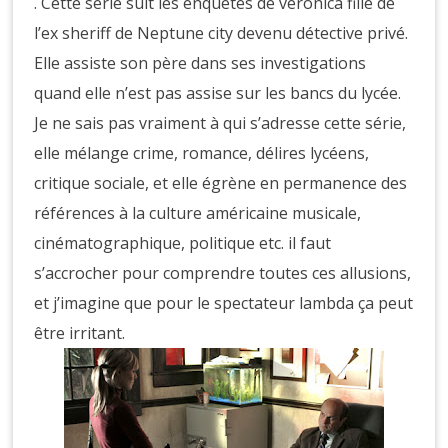
. Cette série suit les enquêtes de veronica fille de
l’ex sheriff de Neptune city devenu détective privé.
Elle assiste son père dans ses investigations
quand elle n’est pas assise sur les bancs du lycée.
Je ne sais pas vraiment à qui s’adresse cette série,
elle mélange crime, romance, délires lycéens,
critique sociale, et elle égrène en permanence des
références à la culture américaine musicale,
cinématographique, politique etc. il faut
s’accrocher pour comprendre toutes ces allusions,
et j’imagine que pour le spectateur lambda ça peut
être irritant.