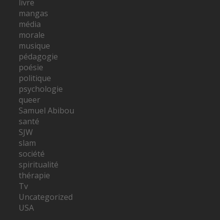
livre
mangas
média
morale
musique
pédagogie
poésie
politique
psychologie
queer
Samuel Abibou
santé
SJW
slam
société
spiritualité
thérapie
Tv
Uncategorized
USA