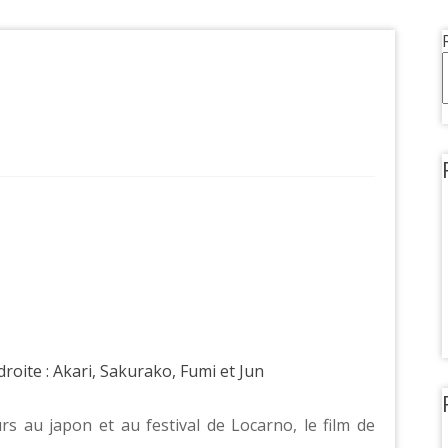
roite : Akari, Sakurako, Fumi et Jun
s au japon et au festival de Locarno, le film de