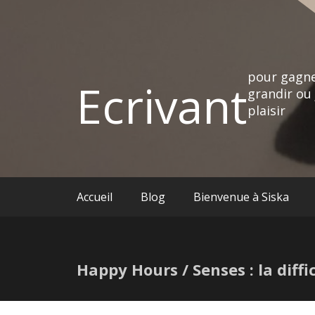
pour gagne
Ecrivant
grandir ou 
plaisir
Accueil
Blog
Bienvenue à Siska
Happy Hours / Senses : la diffi