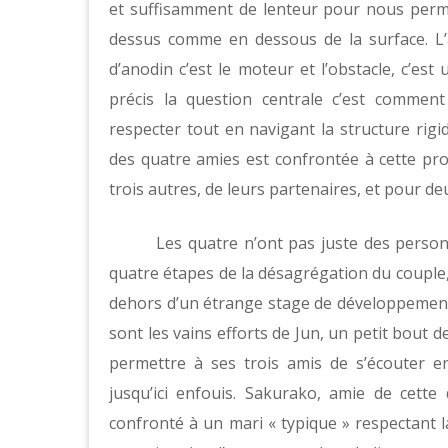
et suffisamment de lenteur pour nous perme
dessus comme en dessous de la surface. L’
d’anodin c’est le moteur et l’obstacle, c’est
précis la question centrale c’est commen
respecter tout en navigant la structure rigi
des quatre amies est confrontée à cette pro
trois autres, de leurs partenaires, et pour deu
Les quatre n’ont pas juste des personn
quatre étapes de la désagrégation du couple, o
dehors d’un étrange stage de développeme
sont les vains efforts de Jun, un petit bout 
permettre à ses trois amis de s’écouter e
jusqu’ici enfouis. Sakurako, amie de cette
confronté à un mari « typique » respectant la