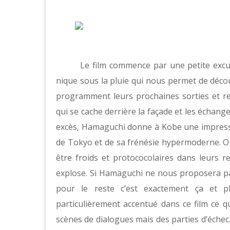
Le film commence par une petite exc
nique sous la pluie qui nous permet de décou
programment leurs prochaines sorties et re
qui se cache derrière la façade et les échang
excès, Hamaguchi donne à Kobe une impress
de Tokyo et de sa frénésie hypermoderne. On
être froids et protococolaires dans leurs re
explose. Si Hamaguchi ne nous proposera pas
pour le reste c’est exactement ça et p
particulièrement accentué dans ce film ce q
scènes de dialogues mais des parties d’échec