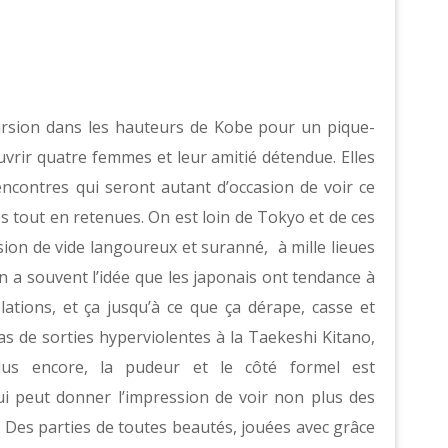
ursion dans les hauteurs de Kobe pour un pique-
vrir quatre femmes et leur amitié détendue. Elles
ncontres qui seront autant d’occasion de voir ce
es tout en retenues. On est loin de Tokyo et de ces
ion de vide langoureux et suranné,
à mille lieues
 a souvent l’idée que les japonais ont tendance à
lations, et ça jusqu’à ce que ça dérape, casse et
 de sorties hyperviolentes à la Taekeshi Kitano,
lus encore, la pudeur et le côté formel est
ui peut donner l’impression de voir non plus des
. Des parties de toutes beautés, jouées avec grâce