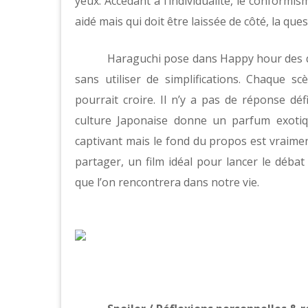
yeux. Accédant à l’individualité, le conformism
aidé mais qui doit être laissée de côté, la ques
Haraguchi pose dans Happy hour des qu
sans utiliser de simplifications. Chaque s
pourrait croire. Il n’y a pas de réponse déf
culture Japonaise donne un parfum exotiq
captivant mais le fond du propos est vraiment
partager, un film idéal pour lancer le déba
que l’on rencontrera dans notre vie.