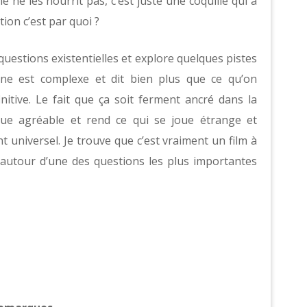
e ne les nourrit pas, c’est juste une coquille qui a
tion c’est par quoi ?
estions existentielles et explore quelques pistes
cène est complexe et dit bien plus que ce qu’on
initive. Le fait que ça soit ferment ancré dans la
ue agréable et rend ce qui se joue étrange et
 universel. Je trouve que c’est vraiment un film à
t autour d’une des questions les plus importantes