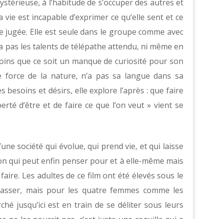
ystérieuse, à l’habitude de s’occuper des autres et
 vie est incapable d’exprimer ce qu’elle sent et ce
tre jugée. Elle est seule dans le groupe comme avec
a pas les talents de télépathe attendu, ni même en
oins que ce soit un manque de curiosité pour son
ble force de la nature, n’a pas sa langue dans sa
 besoins et désirs, elle explore l’après : que faire
erté d’être et de faire ce que l’on veut » vient se
ne société qui évolue, qui prend vie, et qui laisse
on qui peut enfin penser pour et à elle-même mais
faire. Les adultes de ce film ont été élevés sous le
e passer, mais pour les quatre femmes comme les
é jusqu’ici est en train de se déliter sous leurs