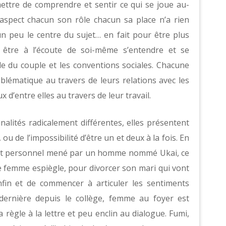
ttre de comprendre et sentir ce qui se joue au-
aspect chacun son rôle chacun sa place n’a rien
 un peu le centre du sujet… en fait pour être plus
t être à l’écoute de soi-même s’entendre et se
de du couple et les conventions sociales. Chacune
blématique au travers de leurs relations avec les
x d’entre elles au travers de leur travail.
alités radicalement différentes, elles présentent
u de l’impossibilité d’être un et deux à la fois. En
nt personnel mené par un homme nommé Ukai, ce
de femme espiègle, pour divorcer son mari qui vont
nfin et de commencer à articuler les sentiments
 dernière depuis le collège, femme au foyer est
 règle à la lettre et peu enclin au dialogue. Fumi,