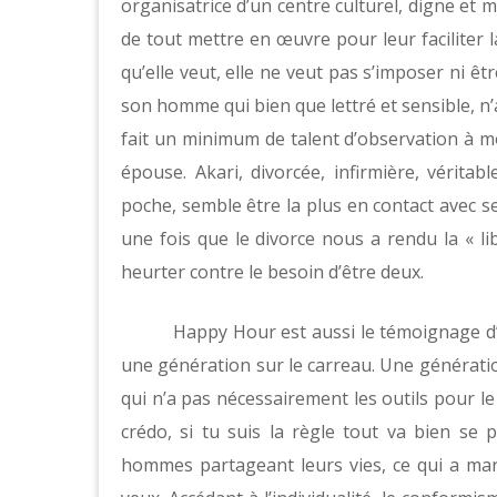
organisatrice d’un centre culturel, digne et m
de tout mettre en œuvre pour leur faciliter la
qu’elle veut, elle ne veut pas s’imposer ni ê
son homme qui bien que lettré et sensible, n’
fait un minimum de talent d’observation à m
épouse. Akari, divorcée, infirmière, vérita
poche, semble être la plus en contact avec ses
une fois que le divorce nous a rendu la « lib
heurter contre le besoin d’être deux.
Happy Hour est aussi le témoignage d’u
une génération sur le carreau. Une générati
qui n’a pas nécessairement les outils pour le 
crédo, si tu suis la règle tout va bien s
hommes partageant leurs vies, ce qui a march