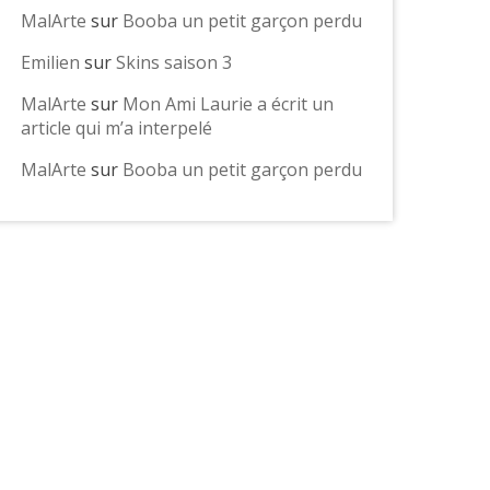
MalArte
sur
Booba un petit garçon perdu
Emilien
sur
Skins saison 3
MalArte
sur
Mon Ami Laurie a écrit un
article qui m’a interpelé
MalArte
sur
Booba un petit garçon perdu