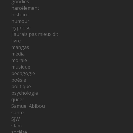
goodies
harcèlement
histoire
humour
hypnose
j'aurais pas mieux dit
livre
mangas
média
morale
musique
pédagogie
poésie
politique
psychologie
queer
Samuel Abibou
santé
SJW
slam
société