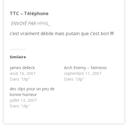
TTC – Téléphone
ENVOYÉ PAR
HPHIL_
c’est vraiment débile mais putain que c’est bon !!!!
Similaire
james delleck
Arch Enemy – Nemesis
août 16, 2007
septembre 11, 2007
Dans "clip"
Dans "clip"
des clips pour un peu de
bonne humeur
juillet 13, 2007
Dans "clip"