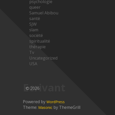
psychologie
queer
Samuel Abibou
santé
SJW
slam
société
spiritualité
thérapie
Tv
Uncategorized
USA
Ecrivant
© 2026
Powered by
WordPress
Theme:
by ThemeGrill
Masonic