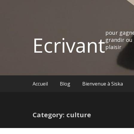
pour gagne
Ecrivant
grandir ou 
plaisir
Accueil
Blog
Bienvenue à Siska
Category: culture