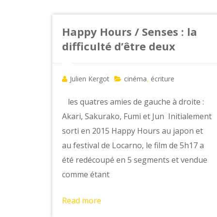
Happy Hours / Senses : la
difficulté d’être deux
Julien Kergot
cinéma
écriture
,
les quatres amies de gauche à droite :
Akari, Sakurako, Fumi et Jun Initialement
sorti en 2015 Happy Hours au japon et
au festival de Locarno, le film de 5h17 a
été redécoupé en 5 segments et vendue
comme étant
Read more