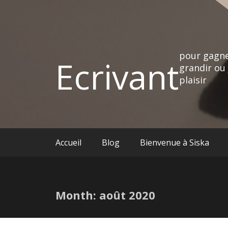
pour gagne
Ecrivant
grandir ou 
plaisir
Accueil
Blog
Bienvenue à Siska
Month:
août 2020