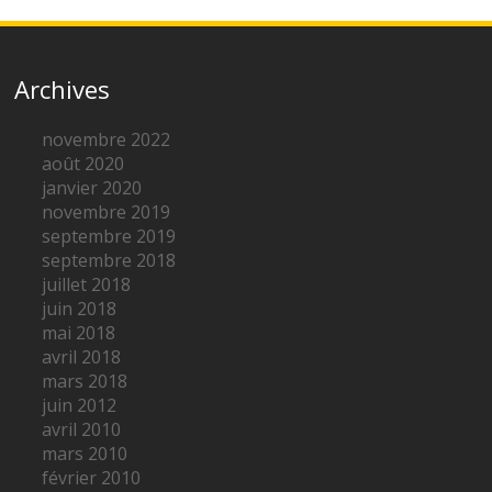
Archives
novembre 2022
août 2020
janvier 2020
novembre 2019
septembre 2019
septembre 2018
juillet 2018
juin 2018
mai 2018
avril 2018
mars 2018
juin 2012
avril 2010
mars 2010
février 2010