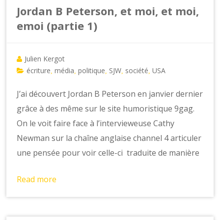
Jordan B Peterson, et moi, et moi,
emoi (partie 1)
Julien Kergot
écriture
média
politique
SJW
société
USA
,
,
,
,
,
J’ai découvert Jordan B Peterson en janvier dernier
grâce à des même sur le site humoristique 9gag.
On le voit faire face à l’intervieweuse Cathy
Newman sur la chaîne anglaise channel 4 articuler
une pensée pour voir celle-ci traduite de manière
Read more