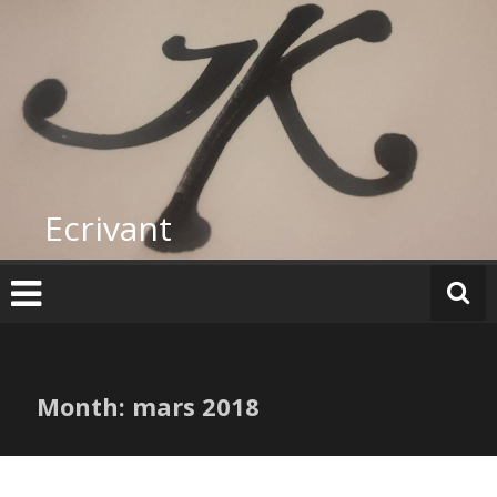
Skip
to
content
Ecrivant
Month:
mars 2018