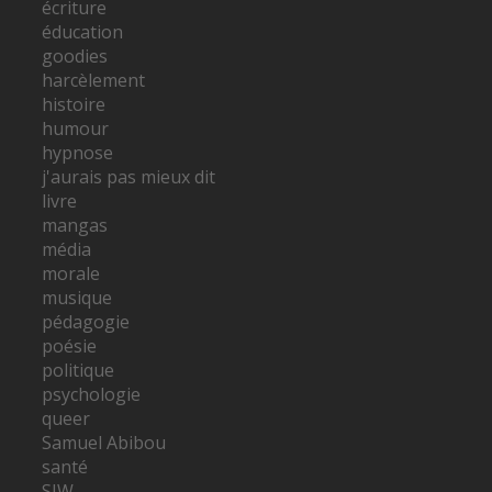
écriture
éducation
goodies
harcèlement
histoire
humour
hypnose
j'aurais pas mieux dit
livre
mangas
média
morale
musique
pédagogie
poésie
politique
psychologie
queer
Samuel Abibou
santé
SJW