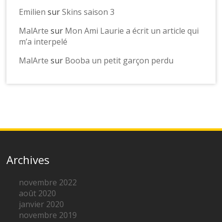
Emilien
sur
Skins saison 3
MalArte
sur
Mon Ami Laurie a écrit un article qui
m’a interpelé
MalArte
sur
Booba un petit garçon perdu
Archives
novembre 2022
août 2020
janvier 2020
novembre 2019