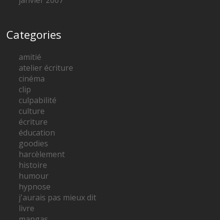
Categories
amitié
atelier écriture
cinéma
clip
culpabilité
culture
écriture
éducation
goodies
harcèlement
histoire
humour
hypnose
j'aurais pas mieux dit
livre
mangas