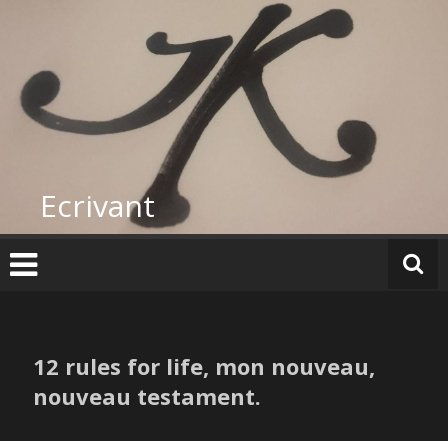
Skip
to
content
Ecrivant
12 rules for life, mon nouveau,
nouveau testament.