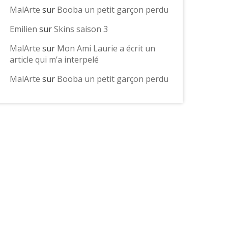
MalArte
sur
Booba un petit garçon perdu
Emilien
sur
Skins saison 3
MalArte
sur
Mon Ami Laurie a écrit un
article qui m’a interpelé
MalArte
sur
Booba un petit garçon perdu