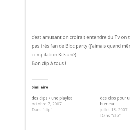
c’est amusant on croirait entendre du Tv on th
pas trés fan de Bloc party (j’aimais quand mê
compilation Kitsuné).
Bon clip à tous !
Similaire
des clips / une playlist
des clips pour 
octobre 7, 2007
humeur
Dans "clip"
juillet 13, 2007
Dans "clip"