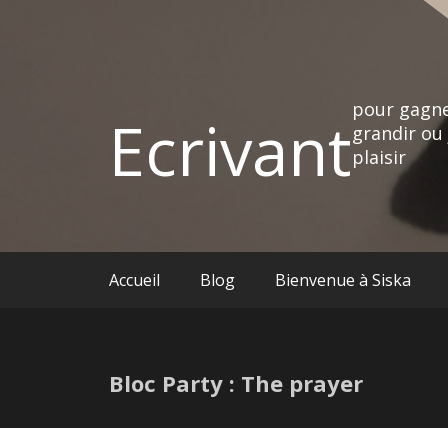
pour gagne
Ecrivant
grandir ou 
plaisir
Accueil
Blog
Bienvenue à Siska
Bloc Party : The prayer