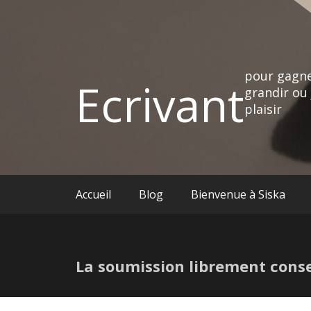
pour gagne
Ecrivant
grandir ou 
plaisir
Accueil
Blog
Bienvenue à Siska
La soumission librement cons