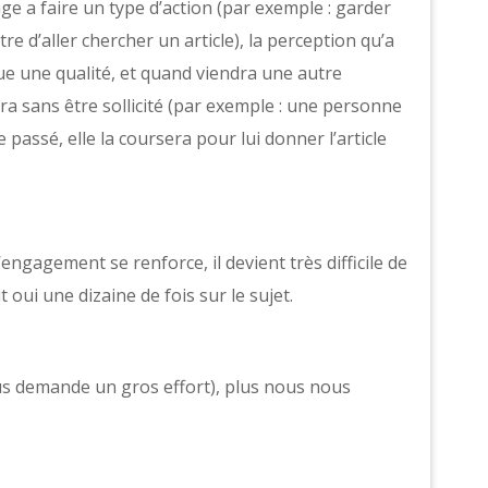
e a faire un type d’action (par exemple : garder
e d’aller chercher un article), la perception qu’a
ue une qualité, et quand viendra une autre
fera sans être sollicité (par exemple : une personne
e passé, elle la coursera pour lui donner l’article
ngagement se renforce, il devient très difficile de
 oui une dizaine de fois sur le sujet.
ous demande un gros effort), plus nous nous