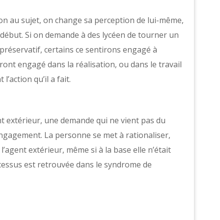
tion au sujet, on change sa perception de lui-même,
 début. Si on demande à des lycéen de tourner un
 préservatif, certains ce sentirons engagé à
iront engagé dans la réalisation, ou dans le travail
’action qu’il a fait.
 extérieur, une demande qui ne vient pas du
 engagement. La personne se met à rationaliser,
e l’agent extérieur, même si à la base elle n’était
cessus est retrouvée dans le syndrome de