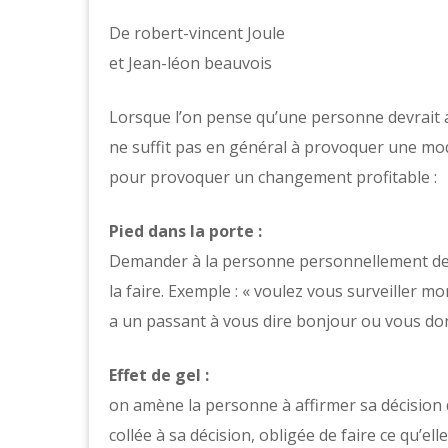
De robert-vincent Joule
et Jean-léon beauvois
Lorsque l’on pense qu’une personne devrait ag
ne suffit pas en général à provoquer une modi
pour provoquer un changement profitable :
Pied dans la porte :
Demander à la personne personnellement de fa
la faire. Exemple : « voulez vous surveiller m
a un passant à vous dire bonjour ou vous don
Effet de gel :
on amène la personne à affirmer sa décision
collée à sa décision, obligée de faire ce qu’ell