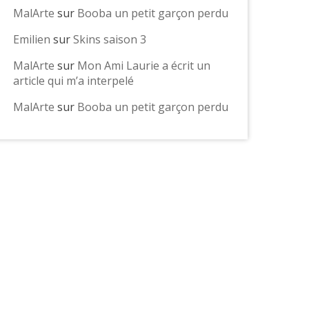
MalArte
sur
Booba un petit garçon perdu
Emilien
sur
Skins saison 3
MalArte
sur
Mon Ami Laurie a écrit un
article qui m’a interpelé
MalArte
sur
Booba un petit garçon perdu