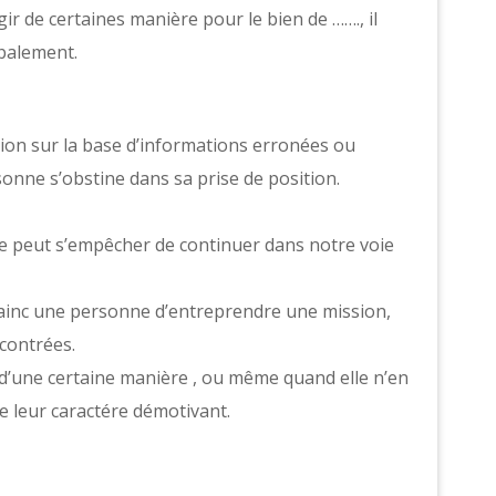
ir de certaines manière pour le bien de ……., il
rbalement.
on sur la base d’informations erronées ou
rsonne s’obstine dans sa prise de position.
 ne peut s’empêcher de continuer dans notre voie
nvainc une personne d’entreprendre une mission,
ncontrées.
d’une certaine manière , ou même quand elle n’en
 de leur caractére démotivant.