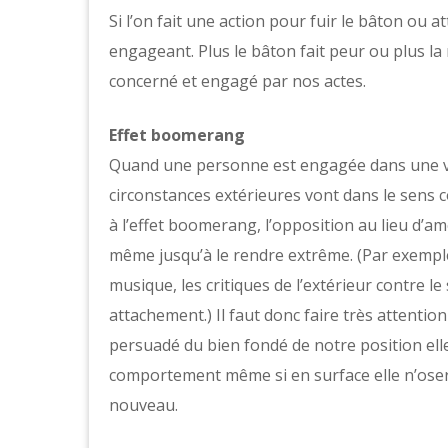
Si l’on fait une action pour fuir le bâton ou a
engageant. Plus le bâton fait peur ou plus l
concerné et engagé par nos actes.
Effet boomerang
Quand une personne est engagée dans une voie
circonstances extérieures vont dans le sens
à l’effet boomerang, l’opposition au lieu d’am
même jusqu’à le rendre extrême. (Par exemple 
musique, les critiques de l’extérieur contre le
attachement.) Il faut donc faire très attention
persuadé du bien fondé de notre position elle
comportement même si en surface elle n’osera
nouveau.