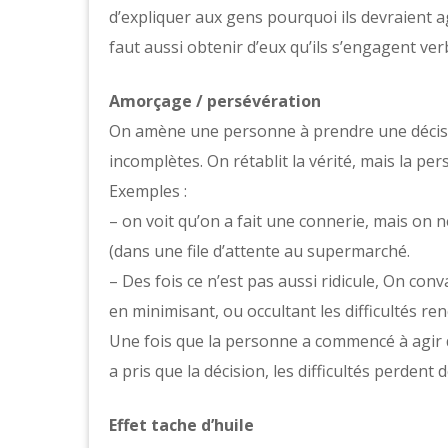
d’expliquer aux gens pourquoi ils devraient ag
faut aussi obtenir d’eux qu’ils s’engagent ve
Amorçage / persévération
On amène une personne à prendre une décisi
incomplètes. On rétablit la vérité, mais la pe
Exemples :
– on voit qu’on a fait une connerie, mais on
(dans une file d’attente au supermarché.
– Des fois ce n’est pas aussi ridicule, On co
en minimisant, ou occultant les difficultés re
Une fois que la personne a commencé à agir 
a pris que la décision, les difficultés perdent
Effet tache d’huile