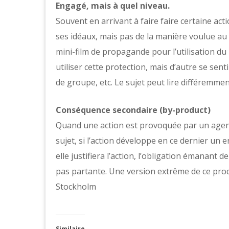
Engagé, mais à quel niveau.
Souvent en arrivant à faire faire certaine ac
ses idéaux, mais pas de la manière voulue au
mini-film de propagande pour l’utilisation du
utiliser cette protection, mais d’autre se sent
de groupe, etc. Le sujet peut lire différemment l
Conséquence secondaire (by-product)
Quand une action est provoquée par un agent
sujet, si l’action développe en ce dernier un
elle justifiera l’action, l’obligation émanant d
pas partante. Une version extrême de ce pro
Stockholm
Similaire