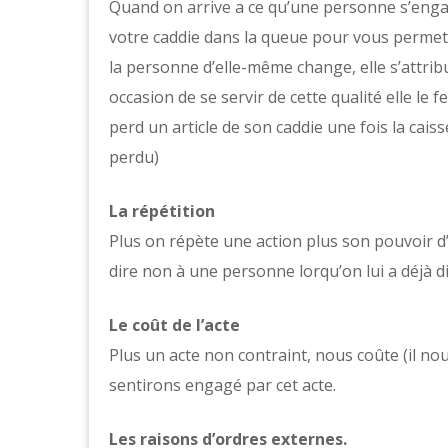
Quand on arrive a ce qu’une personne s’engag
votre caddie dans la queue pour vous permettr
la personne d’elle-même change, elle s’attrib
occasion de se servir de cette qualité elle le 
perd un article de son caddie une fois la caiss
perdu)
La répétition
Plus on répète une action plus son pouvoir d’e
dire non à une personne lorqu’on lui a déjà dit
Le coût de l’acte
Plus un acte non contraint, nous coûte (il n
sentirons engagé par cet acte.
Les raisons d’ordres externes.