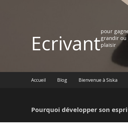
pour gagne
Ecrivant
grandir ou 
plaisir
Accueil
Blog
Bienvenue à Siska
Pourquoi développer son espri