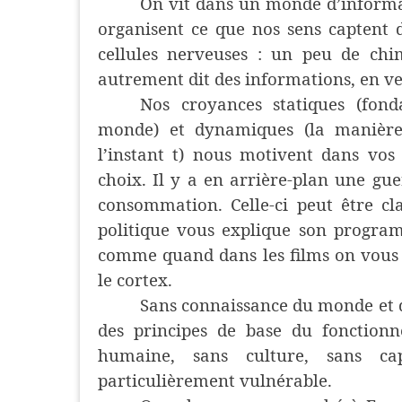
On vit dans un monde d’informati
organisent ce que nos sens captent
cellules nerveuses : un peu de chi
autrement dit des informations, en ve
Nos croyances statiques (fond
monde) et dynamiques (la manière 
l’instant t) nous motivent dans vos
choix. Il y a en arrière-plan une gue
consommation. Celle-ci peut être c
politique vous explique son progra
comme quand dans les films on vous 
le cortex.
Sans connaissance du monde et 
des principes de base du fonction
humaine, sans culture, sans ca
particulièrement vulnérable.