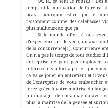
Ou là, ça sent le roussit ! Des
temps ni la motivation de faire ça al
bras… pourquoi est-ce que je m’i
raisonnent comme des calebasses vide
plus malheureux que ça.
Si le monde offert à nos sens
d’expériences et de vécu, un axe fond
de la concurrence
[1]
. Concurrence ent
On n’a pas le temps de tout étudier il
entreprise ne peut pas employer t
intéresse il y a fort à parier que vous
ça va se jouer en entretient et il vou
de l’entreprise de vous embaucher e
ferez grâce à votre maitrise du langa
un manager de chez mac do avec vot
plus la maitrise de la pensée et surtou