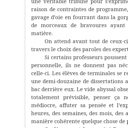
une véritable tribune pour s’exprime
raison de contraintes de programme, 
gavage d’oie en fourrant dans la go
de morceaux de bravoures ayant ja
matière.
On attend avant tout de ceux-ci
travers le choix des paroles des exper
Si certains professeurs poussent
personnelle, ils ne donnent pas néce
celle-ci. Les élèves de terminales se 
une demi-douzaine de dissertations a
bac derrière eux. Le vide abyssal obs
totalement prévisible, penser ça n
médiocre, affuter sa pensée et l’ex
heures, des semaines, des mois, des a
manière cohérente quelque chose de p