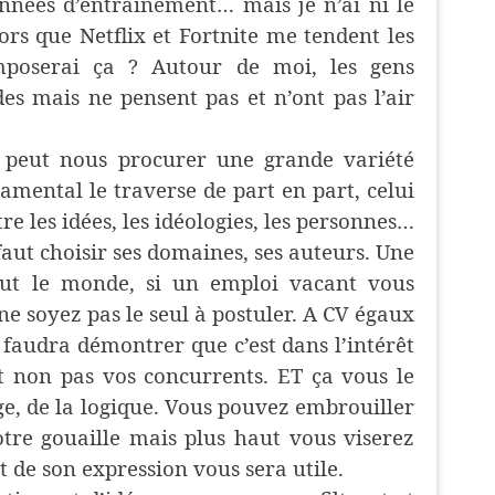
 années d’entrainement… mais je n’ai ni le
ors que Netflix et Fortnite me tendent les
mposerai ça ? Autour de moi, les gens
s mais ne pensent pas et n’ont pas l’air
peut nous procurer une grande variété
amental le traverse de part en part, celui
re les idées, les idéologies, les personnes…
 faut choisir ses domaines, ses auteurs. Une
out le monde, si un emploi vacant vous
 ne soyez pas le seul à postuler. A CV égaux
s faudra démontrer que c’est dans l’intérêt
t non pas vos concurrents. ET ça vous le
ge, de la logique. Vous pouvez embrouiller
re gouaille mais plus haut vous viserez
t de son expression vous sera utile.