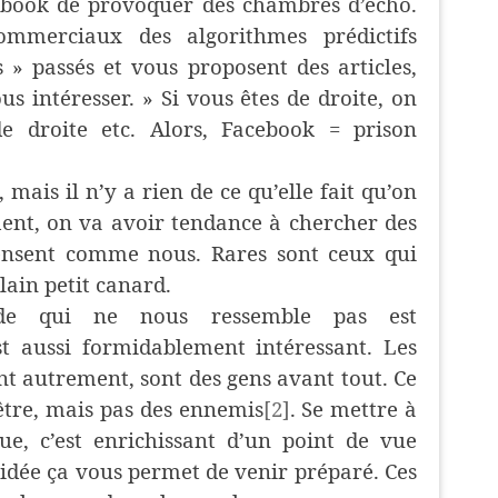
book de provoquer des chambres d’écho.
mmerciaux des algorithmes prédictifs
s » passés et vous proposent des articles,
us intéresser. » Si vous êtes de droite, on
e droite etc. Alors, Facebook = prison
, mais il n’y a rien de ce qu’elle fait qu’on
ent, on va avoir tendance à chercher des
ensent comme nous. Rares sont ceux qui
lain petit canard.
e qui ne nous ressemble pas est
st aussi formidablement intéressant. Les
t autrement, sont des gens avant tout. Ce
-être, mais pas des ennemis
[2]
. Se mettre à
ue, c’est enrichissant d’un point de vue
idée ça vous permet de venir préparé. Ces