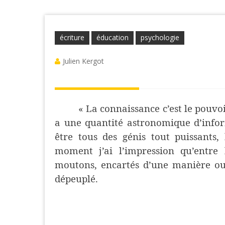
écriture
éducation
psychologie
Julien Kergot
« La connaissance c’est le pouvoir
a une quantité astronomique d’infor
être tous des génis tout puissants,
moment j’ai l’impression qu’entre 
moutons, encartés d’une manière ou 
dépeuplé.