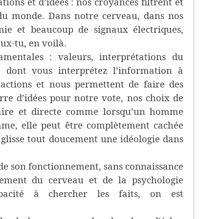
ons et d’idées : nos croyances filtrent et
 du monde. Dans notre cerveau, dans nos
mie et beaucoup de signaux électriques,
ux-tu, en voilà.
amentales : valeurs, interprétations du
dont vous interprétez l’information à
 actions et nous permettent de faire des
rre d’idées pour notre vote, nos choix de
laire et directe comme lorsqu’un homme
mme, elle peut être complètement cachée
glisse tout doucement une idéologie dans
de son fonctionnement, sans connaissance
nement du cerveau et de la psychologie
pacité à chercher les faits, on est