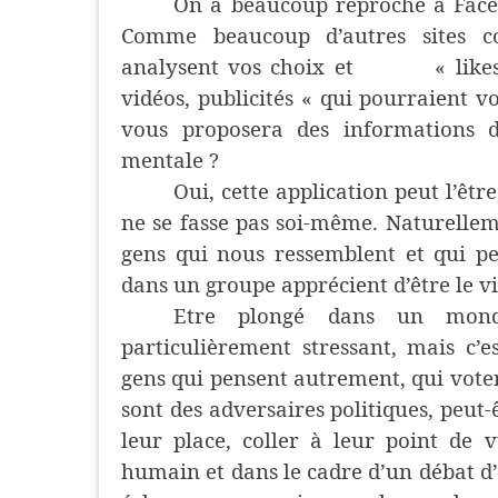
On a beaucoup reproché à Face
Comme beaucoup d’autres sites co
analysent vos choix et
« like
vidéos, publicités « qui pourraient vo
vous proposera des informations d
mentale ?
Oui, cette application peut l’être
ne se fasse pas soi-même. Naturellem
gens qui nous ressemblent et qui p
dans un groupe apprécient d’être le vi
Etre plongé dans un mond
particulièrement stressant, mais c’e
gens qui pensent autrement, qui voten
sont des adversaires politiques, peut
leur place, coller à leur point de v
humain et dans le cadre d’un débat d’