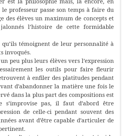
r est la philosophie mais, là encore, en
le professeur passe son temps à faire du
rge des élèves un maximum de concepts et
lonnés l’histoire de cette formidable
 qu’ils témoignent de leur personnalité à
ts invoqués.
 un peu plus leurs élèves vers l’expression
ssairement les outils pour faire fleurir
retrouvent à enfiler des platitudes pendant
vant d’abandonner la matière une fois le
ervé dans la plus part des compositions est
e s’improvise pas, il faut d’abord être
pression de celle-ci pendant souvent des
nnées avant d’être capable d’articuler de
ertinent.