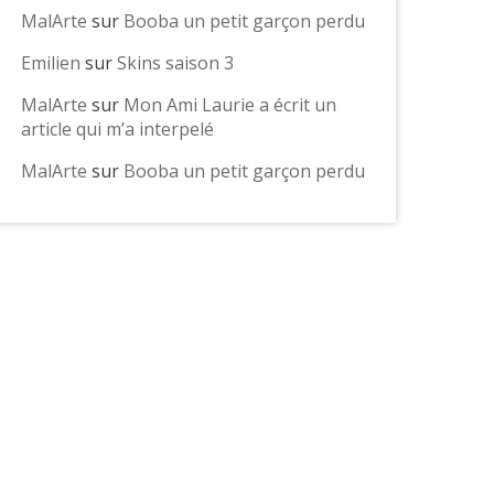
MalArte
sur
Booba un petit garçon perdu
Emilien
sur
Skins saison 3
MalArte
sur
Mon Ami Laurie a écrit un
article qui m’a interpelé
MalArte
sur
Booba un petit garçon perdu