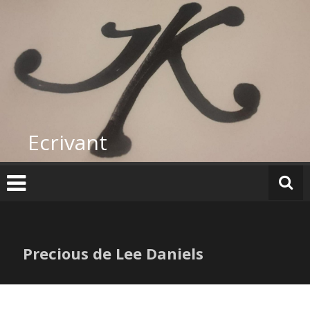
Skip
to
content
Ecrivant
Precious de Lee Daniels