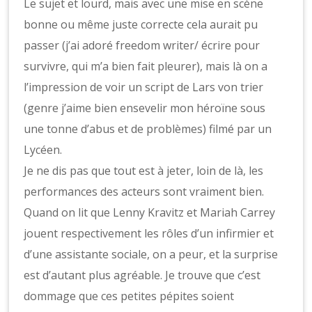
Le sujet et lourd, mais avec une mise en scène
bonne ou même juste correcte cela aurait pu
passer (j’ai adoré freedom writer/ écrire pour
survivre, qui m’a bien fait pleurer), mais là on a
l’impression de voir un script de Lars von trier
(genre j’aime bien ensevelir mon héroïne sous
une tonne d’abus et de problèmes) filmé par un
Lycéen.
Je ne dis pas que tout est à jeter, loin de là, les
performances des acteurs sont vraiment bien.
Quand on lit que Lenny Kravitz et Mariah Carrey
jouent respectivement les rôles d’un infirmier et
d’une assistante sociale, on a peur, et la surprise
est d’autant plus agréable. Je trouve que c’est
dommage que ces petites pépites soient