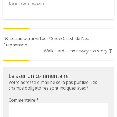
Dans "atelier écriture"
Post
Le samouraï virtuel / Snow Crash de Neal
navigation
Stephenson
Walk Hard – the dewey cox story
Laisser un commentaire
Votre adresse e-mail ne sera pas publiée.
Les
champs obligatoires sont indiqués avec
*
Commentaire
*