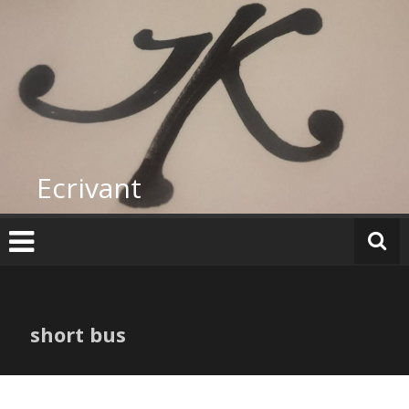
Skip
to
content
Ecrivant
short bus