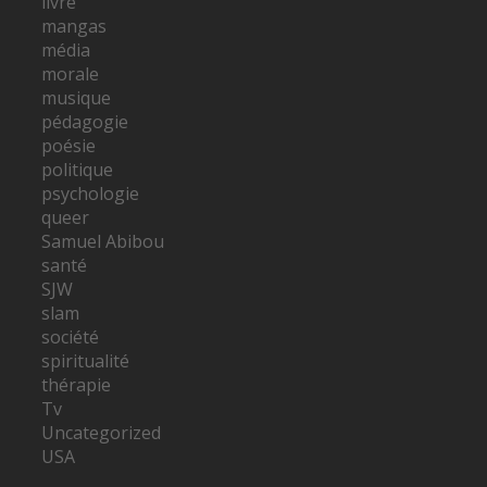
livre
mangas
média
morale
musique
pédagogie
poésie
politique
psychologie
queer
Samuel Abibou
santé
SJW
slam
société
spiritualité
thérapie
Tv
Uncategorized
USA