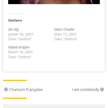
Similaire
sin city
Selon Charlie
janvier 30, 2007
mars 17, 2007
Dans "cinéma"
Dans "cinéma"
Inland empire
février 18, 2007
Dans "cinéma"
Post
Chanson française
i am somebody
navigation