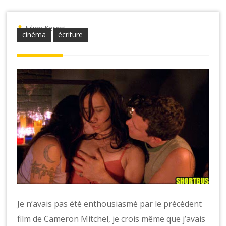
Julien Kergot
cinéma
écriture
Je n’avais pas été enthousiasmé par le précédent
film de Cameron Mitchel, je crois même que j’avais