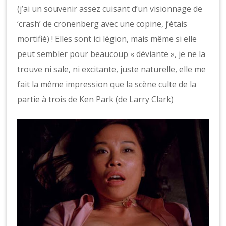
(j’ai un souvenir assez cuisant d’un visionnage de
‘crash’ de cronenberg avec une copine, j’étais
mortifié) ! Elles sont ici légion, mais même si elle
peut sembler pour beaucoup « déviante », je ne la
trouve ni sale, ni excitante, juste naturelle, elle me
fait la même impression que la scène culte de la
partie à trois de Ken Park (de Larry Clark)