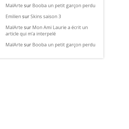
MalArte
sur
Booba un petit garçon perdu
Emilien
sur
Skins saison 3
MalArte
sur
Mon Ami Laurie a écrit un
article qui m’a interpelé
MalArte
sur
Booba un petit garçon perdu