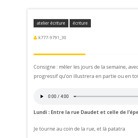
atelier écriture
écriture
k777-9791_30
Consigne : mêler les jours de la semaine, avec 
progressif qu’on illustrera en partie ou en tot
Lundi : Entre la rue Daudet et celle de l’ép
Je tourne au coin de la rue, et là patatra