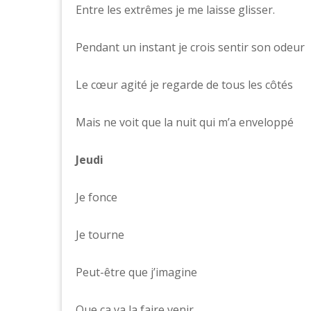
Entre les extrêmes je me laisse glisser.
Pendant un instant je crois sentir son odeur
Le cœur agité je regarde de tous les côtés
Mais ne voit que la nuit qui m’a enveloppé
Jeudi
Je fonce
Je tourne
Peut-être que j’imagine
Que ça va la faire venir