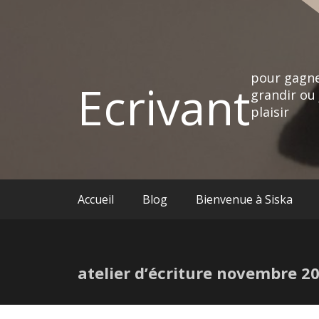
pour gagne
Ecrivant
grandir ou 
plaisir
Accueil
Blog
Bienvenue à Siska
atelier d’écriture novembre 2