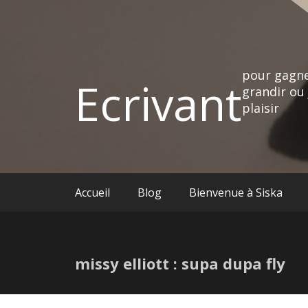
pour gagne
Ecrivant
grandir ou 
plaisir
Accueil
Blog
Bienvenue à Siska
missy elliott : supa dupa fly