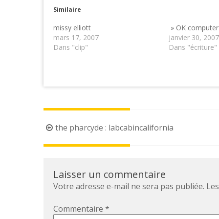
Similaire
missy elliott
» OK computer
mars 17, 2007
janvier 30, 2007
Dans "clip"
Dans "écriture"
Post
the pharcyde : labcabincalifornia
navigation
Laisser un commentaire
Votre adresse e-mail ne sera pas publiée.
Les
Commentaire
*