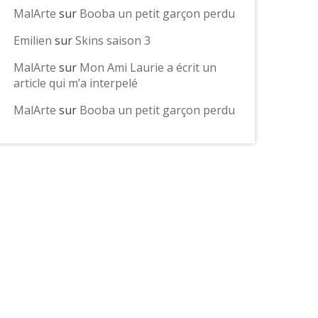
MalArte
sur
Booba un petit garçon perdu
Emilien
sur
Skins saison 3
MalArte
sur
Mon Ami Laurie a écrit un
article qui m’a interpelé
MalArte
sur
Booba un petit garçon perdu