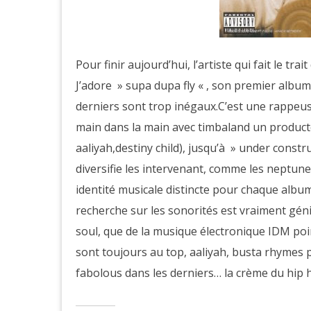
Pour finir aujourd’hui, l’artiste qui fait le trait
J’adore » supa dupa fly « , son premier album
derniers sont trop inégaux.C’est une rappeus
main dans la main avec timbaland un producte
aaliyah,destiny child), jusqu’à » under constru
diversifie les intervenant, comme les neptunes
identité musicale distincte pour chaque album,
recherche sur les sonorités est vraiment génial
soul, que de la musique électronique IDM poi
sont toujours au top, aaliyah, busta rhymes 
fabolous dans les derniers… la crème du hip 