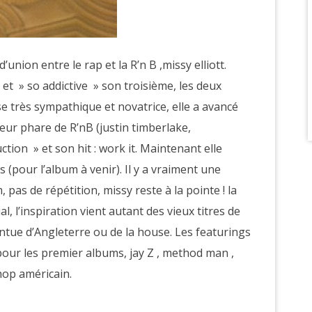
 d’union entre le rap et la R’n B ,missy elliott.
 et » so addictive » son troisième, les deux
e très sympathique et novatrice, elle a avancé
ur phare de R’nB (justin timberlake,
ction » et son hit : work it. Maintenant elle
 (pour l’album à venir). Il y a vraiment une
 pas de répétition, missy reste à la pointe ! la
, l’inspiration vient autant des vieux titres de
ntue d’Angleterre ou de la house. Les featurings
pour les premier albums, jay Z , method man ,
hop américain.