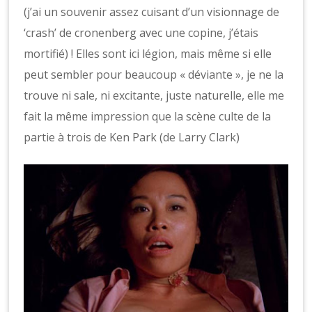
(j’ai un souvenir assez cuisant d’un visionnage de
‘crash’ de cronenberg avec une copine, j’étais
mortifié) ! Elles sont ici légion, mais même si elle
peut sembler pour beaucoup « déviante », je ne la
trouve ni sale, ni excitante, juste naturelle, elle me
fait la même impression que la scène culte de la
partie à trois de Ken Park (de Larry Clark)