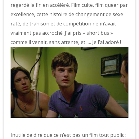
regardé la fin en accéléré. Film culte, film queer par
excellence, cette histoire de changement de sexe
raté, de trahison et de compétition ne m’avait
vraiment pas accroché. J’ai pris « short bus »
comme il venait, sans attente, et …. Je l’ai adoré !
Inutile de dire que ce n’est pas un film tout public :