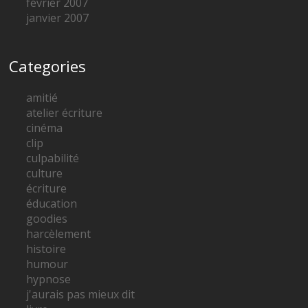
février 2007
janvier 2007
Categories
amitié
atelier écriture
cinéma
clip
culpabilité
culture
écriture
éducation
goodies
harcèlement
histoire
humour
hypnose
j'aurais pas mieux dit