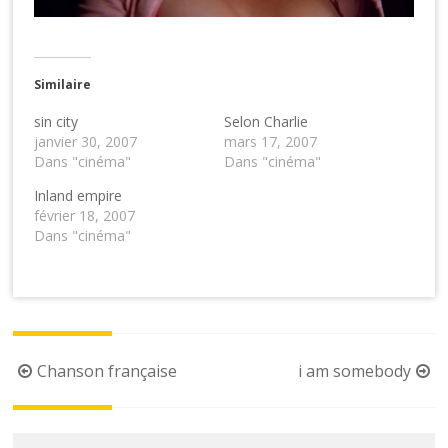
Similaire
sin city
Selon Charlie
janvier 30, 2007
mars 17, 2007
Dans "cinéma"
Dans "cinéma"
Inland empire
février 18, 2007
Dans "cinéma"
Post
Chanson française
i am somebody
navigation